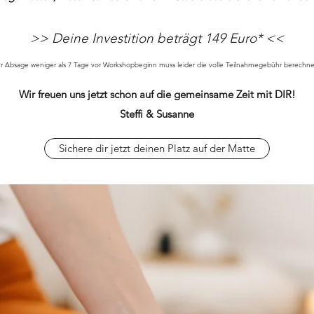
>> Deine Investition beträgt 149 Euro* <<
er Absage weniger als 7 Tage vor Workshopbeginn muss leider die volle Teilnahmegebühr berechn
Wir ​​
freuen uns jetzt schon auf die gemeinsame Zeit mit DIR!
Steffi & ​
Susanne
Sichere dir jetzt deinen Platz auf der Matte