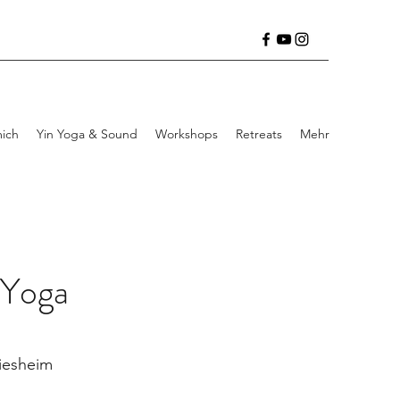
ich
Yin Yoga & Sound
Workshops
Retreats
Mehr
 Yoga
riesheim