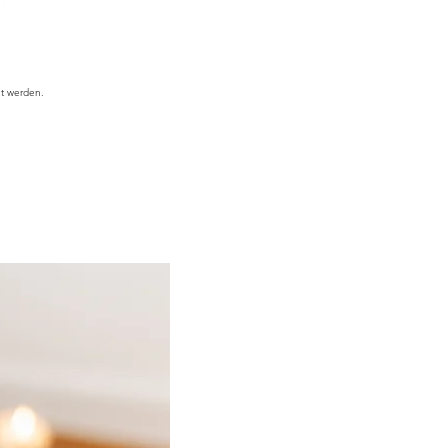
et werden.