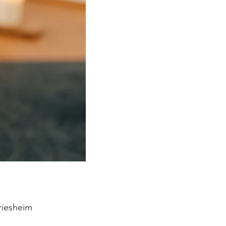
riesheim