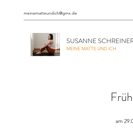
meinematteundich@gmx.de
SUSANNE SCHREINE
MEINE MATTE UND ICH
Früh
am 29.0