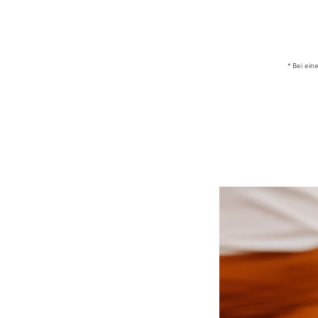
* Bei ein