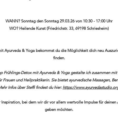
WANN? Sonntag den Sonntag 29.03.26 von 10:30 - 17:00 Uhr
​WO? Heilende Kunst (Friedrichstr. 33, 69198 Schriesheim)
it Ayurveda & Yoga bekommst du die
Möglichkeit
dich neu Auszuri
finden.
 Frühlings-Detox mit Ayurveda & Yoga gestalte ich zusammen mit St
ür Frauen und Heilpraktikerin.
Sie bietet ayurvedische Massagen, Ber
ehr Infos über Steffi findest du hier:
https://www.ayurvedastudio.or
r Inspiration, bei dem wir dir vor allem wertvolle
Impulse
für deinen 
geben möchten.