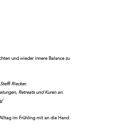
chten und wieder innere Balance zu
effi Riecker.
atungen, Retreats und Kuren an.
g/
Alltag im Frühling mit an die Hand