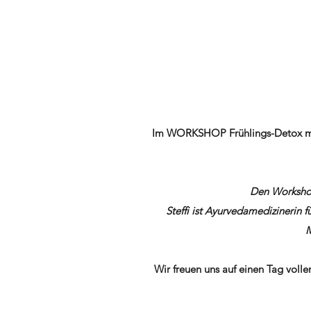
Im WORKSHOP Frühlings-Detox m
Den Workshop
Steffi ist Ayurvedamedizinerin f
M
Wir freuen uns auf einen Tag volle