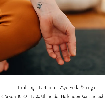
Frühlings-Detox mit Ayurveda & Yoga
3.26 von 10:30 - 17:00 Uhr in der Heilenden Kunst in Sch