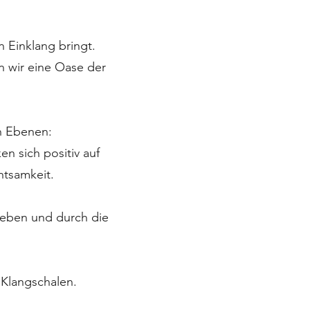
n Einklang bringt.
n wir eine Oase der
en Ebenen:
n sich positiv auf
htsamkeit.
rleben und durch die
 Klangschalen.