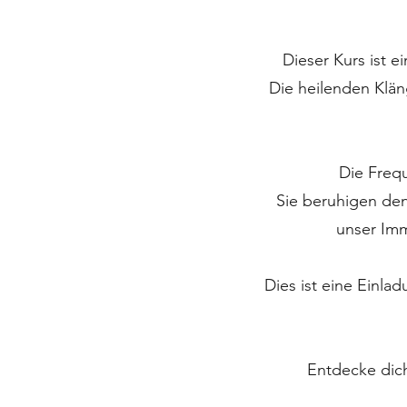
Dieser Kurs ist e
Die heilenden Klän
Die Frequ
Sie beruhigen den 
unser Imm
Dies ist eine Einla
Entdecke dich