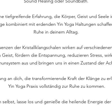
Sound Healing oder Soundbath.
ine tiefgreifende Erfahrung, die Körper, Geist und Seele i
ge kombiniert mit erdenden Yin Yoga Haltungen schaffe
Ruhe in deinem Alltag.
enzen der Kristallklangschalen wirken auf verschieden
Geist, fördern die Entspannung, reduzieren Stress, wirke
unsystem aus und bringen uns in einen Zustand der Ac
dung an dich, die transformierende Kraft der Klänge zu e
Yin Yoga Praxis vollständig zur Ruhe zu kommen.
 selbst, lasse los und genieße die heilende Energie der